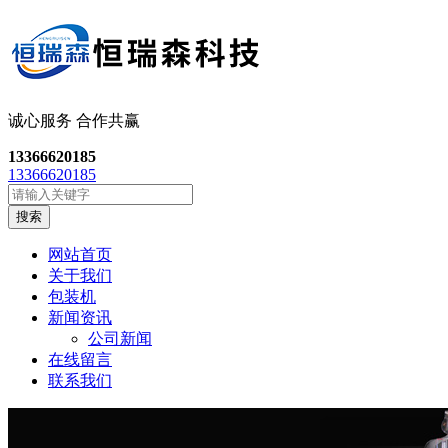
诚心服务 合作共
赢
13366620185
13366620185
搜索
网站首页
关于我们
包装机
新闻资讯
公司新闻
在线留言
联系我们