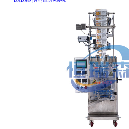
DXD系列片剂自动包装机