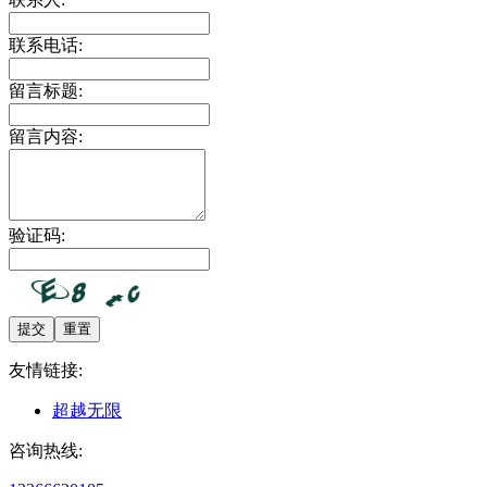
联系电话:
留言标题:
留言内容:
验证码:
提交
重置
友情链接:
超越无限
咨询热线: